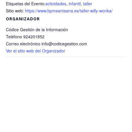
Etiquetas del Evento:
actividades
,
infantil
,
taller
Sitio web:
https://www.bpmsantaana.es/taller-willy-wonka/
ORGANIZADOR
Códice Gestión de la Información
Teléfono
924201852
Correo electrónico
info@codicegestion.com
Ver el sitio web del Organizador