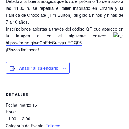
Debido a la buena acogida que tuvo, el próximo 15 de marzo a
las 11:00 h, se repetirá el taller inspirado en Charlie y la
Fábrica de Chocolate (Tim Burton), dirigido a niños y niñas de
7 a 10 años.
Inscripciones abiertas a través del código QR que aparece en
la imagen o en el siguiente enlace:
https://forms.gle/dChFdoSuHgxnEGQ96
¡Plazas limitadas!
Añadir al calendario
DETALLES
Fecha:
marzo 15
Hora:
11:00 - 13:00
Categoría de Evento:
Talleres