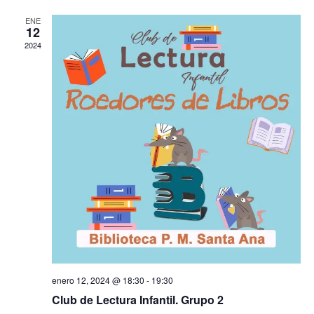
de
ENE
12
Evento
2024
enero 12, 2024 @ 18:30
-
19:30
Club de Lectura Infantil. Grupo 2