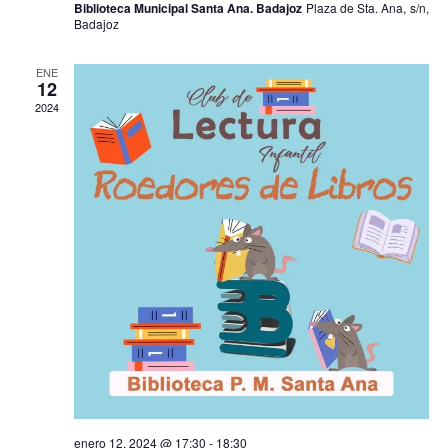
Biblioteca Municipal Santa Ana. Badajoz
Plaza de Sta. Ana, s/n,
Badajoz
ENE
12
2024
enero 12, 2024 @ 17:30
-
18:30