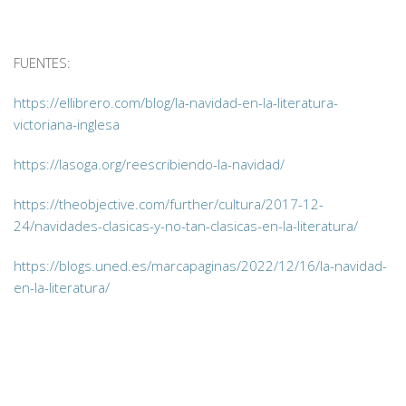
FUENTES:
https://ellibrero.com/blog/la-navidad-en-la-literatura-
victoriana-inglesa
https://lasoga.org/reescribiendo-la-navidad/
https://theobjective.com/further/cultura/2017-12-
24/navidades-clasicas-y-no-tan-clasicas-en-la-literatura/
https://blogs.uned.es/marcapaginas/2022/12/16/la-navidad-
en-la-literatura/