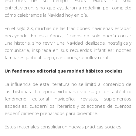
escritores de su tiempo. Estos relatos no solo
entretuvieron, sino que ayudaron a redefinir por completo
cómo celebramos la Navidad hoy en día.
En el siglo XIX, muchas de las tradiciones navideñas estaban
decayendo. En esta época, Dickens no solo quería contar
una historia, sino revivir una Navidad idealizada, nostálgica y
comunitaria, inspirada en sus recuerdos infantiles: noches
familiares junto al fuego, canciones, sencillez rural…
Un fenómeno editorial que moldeó hábitos sociales
La influencia de esta literatura no se limitó al contenido de
las historias. La época victoriana vio surgir un auténtico
fenómeno editorial navideño: revistas, suplementos
especiales, cuadernillos literarios y colecciones de cuentos
específicamente preparados para diciembre.
Estos materiales consolidaron nuevas prácticas sociales: