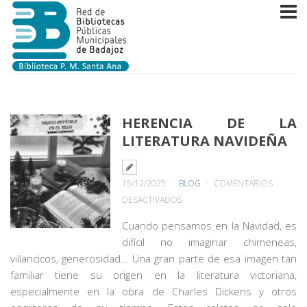
HERENCIA DE LA
LITERATURA NAVIDEÑA
15/12/2025
BLOG
COMENTARIOS
EN
DESACTIVADOS
HERENCIA
Cuando pensamos en la Navidad, es
DE
difícil no imaginar chimeneas,
LA
villancicos, generosidad… Una gran parte de esa imagen tan
LITERATURA
familiar tiene su origen en la literatura victoriana,
NAVIDEÑA
especialmente en la obra de Charles Dickens y otros