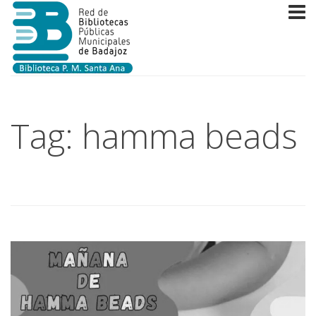
Tag: hamma beads