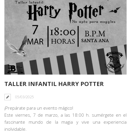
TALLER INFANTIL HARRY POTTER
05/03/2025
¡Prepárate para un evento mágico!
Este viernes, 7 de marzo, a las 18:00 h. sumérgete en el
fascinante mundo de la magia y vive una experiencia
inolvidable.