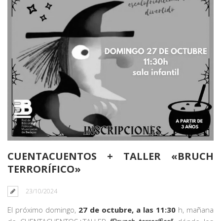
CUENTACUENTOS + TALLER «BRUCH
TERRORÍFICO»
23/10/2024
El próximo domingo,
27 de octubre, a las 11:30
h, mañana