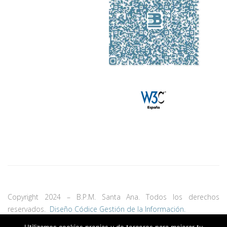
Copyright 2024 – B.P.M. Santa Ana. Todos los derechos
reservados.
Diseño Códice Gestión de la Información.