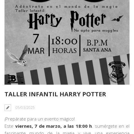
TALLER INFANTIL HARRY POTTER
05/03/2025
¡Prepárate para un evento mágico!
Este
viernes, 7 de marzo, a las 18:00 h
. sumérgete en el
fascinante mundo de la magia y vive una experiencia