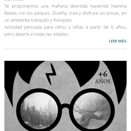
Te proponemos una mañana divertida haciendo Hamma
Beads con los peques. Diseña, crea y disfruta sin prisas, en
un ambiente tranquilo y fresquito.
Actividad pensada para niños y niñas a partir de 6 años,
pero abierta a todas las edades.
LEER MÁS