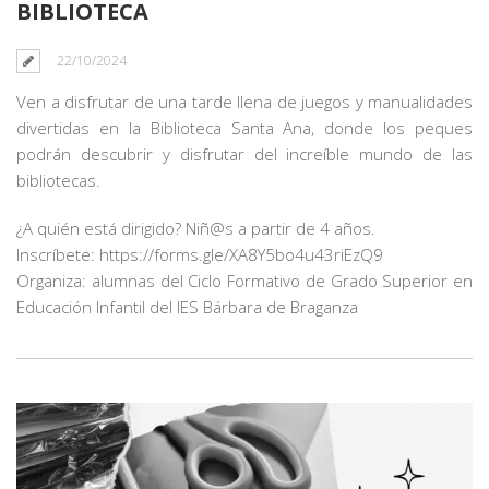
BIBLIOTECA
22/10/2024
Ven a disfrutar de una tarde llena de juegos y manualidades
divertidas en la Biblioteca Santa Ana, donde los peques
podrán descubrir y disfrutar del increíble mundo de las
bibliotecas.
¿A quién está dirigido? Niñ@s a partir de 4 años.
Inscríbete: https://forms.gle/XA8Y5bo4u43riEzQ9
Organiza: alumnas del Ciclo Formativo de Grado Superior en
Educación Infantil del IES Bárbara de Braganza