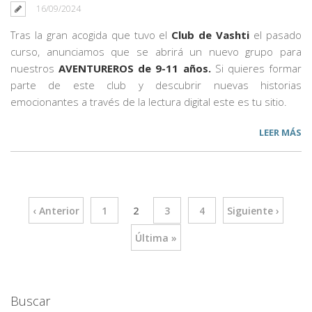
16/09/2024
Tras la gran acogida que tuvo el
Club de Vashti
el pasado
curso, anunciamos que se abrirá un nuevo grupo para
nuestros
AVENTUREROS de 9-11 años.
Si quieres formar
parte de este club y descubrir nuevas historias
emocionantes a través de la lectura digital este es tu sitio.
LEER MÁS
‹ Anterior
1
2
3
4
Siguiente ›
Última »
Buscar