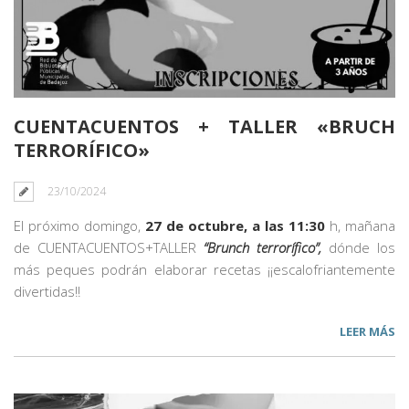
CUENTACUENTOS + TALLER «BRUCH
TERRORÍFICO»
23/10/2024
El próximo domingo,
27 de octubre, a las 11:30
h, mañana
de CUENTACUENTOS+TALLER
“Brunch terrorífico”,
dónde los
más peques podrán elaborar recetas ¡¡escalofriantemente
divertidas!!
LEER MÁS