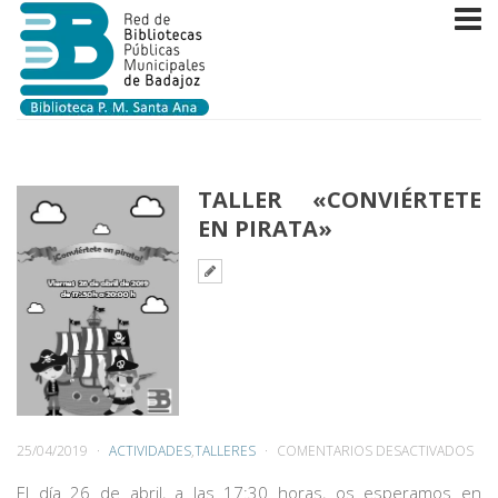
TALLER «CONVIÉRTETE
EN PIRATA»
EN
25/04/2019
ACTIVIDADES
,
TALLERES
COMENTARIOS DESACTIVADOS
TAL
El día 26 de abril, a las 17:30 horas, os esperamos en