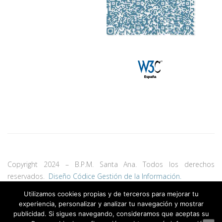
Copyright 2024 – B.P.M. Santa Ana. Todos los derechos
reservados.
Diseño Códice Gestión de la Información.
Utilizamos cookies propias y de terceros para mejorar tu
experiencia, personalizar y analizar tu navegación y mostrar
publicidad. Si sigues navegando, consideramos que aceptas su