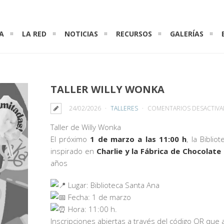
A
LA RED
NOTICIAS
RECURSOS
GALERÍAS
TALLER WILLY WONKA
24/02/2026
TALLERES
COMENTARIOS DESACTIV
Taller de Willy Wonka
El próximo
1 de marzo a las 11:00 h
, la Bibli
inspirado en
Charlie y la Fábrica de Chocolate
años
Lugar: Biblioteca Santa Ana
Fecha: 1 de marzo
Hora: 11:00 h.
Inscripciones abiertas a través del código QR que 