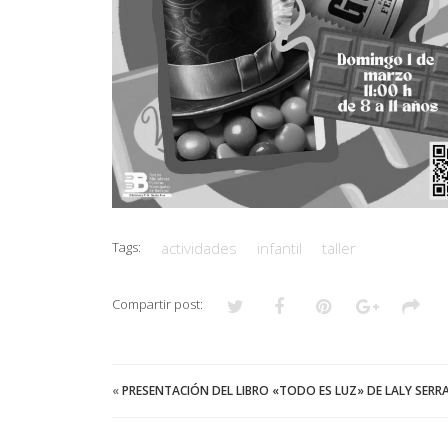
Tags:
actividades
infantil
taller
Compartir post:
«
PRESENTACIÓN DEL LIBRO «TODO ES LUZ» DE LALY SER