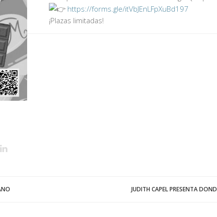
https://forms.gle/itVbJEnLFpXuBd197
¡Plazas limitadas!
RANO
JUDITH CAPEL PRESENTA DONDE