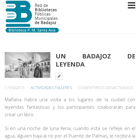
UN BADAJOZ DE
LEYENDA
EN
17/04/2015
ACTIVIDADES
,
TALLERES
COMENTARIOS DESACTIVADOS
UN
Mañana habrá una visita a los lugares de la ciudad con
BAD
leyendas fantásticas y los participantes colaborarán para
DE
crear un libro.
LEY
Si en una noche de luna llena, cuando esta se refleje en el
agua, alguien baja al río por el Puente de Palmas, le recibirá la