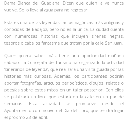
Dama Blanca del Guadiana. Dicen que quien la ve nunca
vuelve. Se lo lleva al agua para no regresar.
Esta es una de las leyendas fantasmagóricas más antiguas y
conocidas de Badajoz, pero no es la única. La ciudad cuenta
con numerosas historias que incluyen sirenas negras,
tesoros o caballos fantasma que trotan por la calle San Juan.
Quien quiera saber más, tiene una oportunidad mañana
sábado. La Concejalía de Turismo ha organizado la actividad
‘Itinerarios de leyenda’, que realizará una visita guiada por las
historias más curiosas. Además, los participantes podrán
aportar fotografías, artículos periodísticos, dibujos, relatos o
poesías sobre estos mitos en un taller posterior. Con ellos
se publicará un libro que estará en la calle en un par de
semanas. Esta actividad se promueve desde el
Ayuntamiento con motivo del Día del Libro, que tendrá lugar
el próximo 23 de abril.