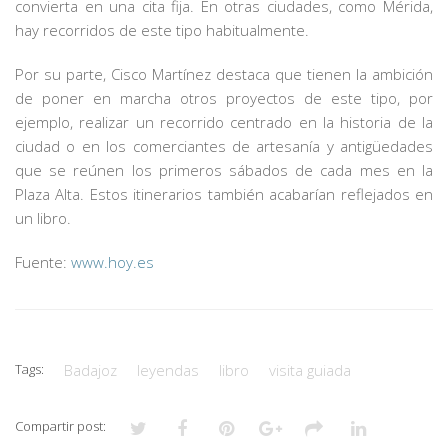
convierta en una cita fija. En otras ciudades, como Mérida,
hay recorridos de este tipo habitualmente.
Por su parte, Cisco Martínez destaca que tienen la ambición
de poner en marcha otros proyectos de este tipo, por
ejemplo, realizar un recorrido centrado en la historia de la
ciudad o en los comerciantes de artesanía y antigüedades
que se reúnen los primeros sábados de cada mes en la
Plaza Alta. Estos itinerarios también acabarían reflejados en
un libro.
Fuente:
www.hoy.es
Tags:
Badajoz
leyendas
libro
visita guiada
Compartir post: