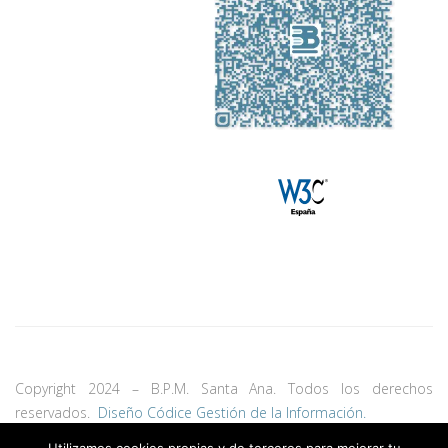
Copyright 2024 – B.P.M. Santa Ana. Todos los derechos
reservados.
Diseño Códice Gestión de la Información.