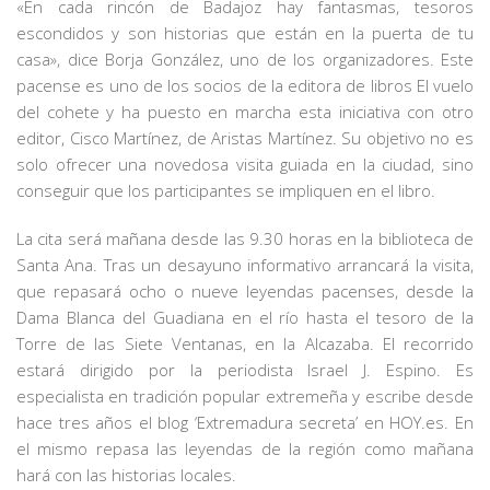
«En cada rincón de Badajoz hay fantasmas, tesoros
escondidos y son historias que están en la puerta de tu
casa», dice Borja González, uno de los organizadores. Este
pacense es uno de los socios de la editora de libros El vuelo
del cohete y ha puesto en marcha esta iniciativa con otro
editor, Cisco Martínez, de Aristas Martínez. Su objetivo no es
solo ofrecer una novedosa visita guiada en la ciudad, sino
conseguir que los participantes se impliquen en el libro.
La cita será mañana desde las 9.30 horas en la biblioteca de
Santa Ana. Tras un desayuno informativo arrancará la visita,
que repasará ocho o nueve leyendas pacenses, desde la
Dama Blanca del Guadiana en el río hasta el tesoro de la
Torre de las Siete Ventanas, en la Alcazaba. El recorrido
estará dirigido por la periodista Israel J. Espino. Es
especialista en tradición popular extremeña y escribe desde
hace tres años el blog ‘Extremadura secreta’ en HOY.es. En
el mismo repasa las leyendas de la región como mañana
hará con las historias locales.