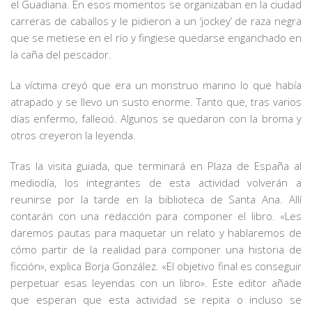
el Guadiana. En esos momentos se organizaban en la ciudad
carreras de caballos y le pidieron a un ‘jockey’ de raza negra
que se metiese en el río y fingiese quedarse enganchado en
la caña del pescador.
La víctima creyó que era un monstruo marino lo que había
atrapado y se llevo un susto enorme. Tanto que, tras varios
días enfermo, falleció. Algunos se quedaron con la broma y
otros creyeron la leyenda.
Tras la visita guiada, que terminará en Plaza de España al
mediodía, los integrantes de esta actividad volverán a
reunirse por la tarde en la biblioteca de Santa Ana. Allí
contarán con una redacción para componer el libro. «Les
daremos pautas para maquetar un relato y hablaremos de
cómo partir de la realidad para componer una historia de
ficción», explica Borja González. «El objetivo final es conseguir
perpetuar esas leyendas con un libro». Este editor añade
que esperan que esta actividad se repita o incluso se