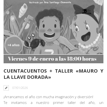
CUENTACUENTOS + TALLER «MAURO Y
LA LLAVE DORADA»
07/01/2026
¡Arrancamos el año con mucha imaginación y diversión!
Te invitamos a nuestro primer taller del año, un