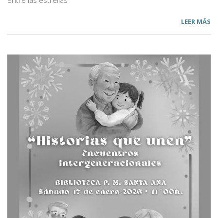
entre las estrellas”
LEER MÁS