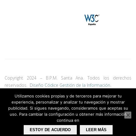
Copyright 2024 – B.P.M. Santa Ana. Todos los derechos
reservados.
Diseño Códice Gestión de la Información.
Utilizamos cookies propias y de terceros para mejorar tu
experiencia, personalizar y analizar tu navegación y mostrar
publicidad. Si sigues navegando, consideramos que aceptas su
uso. Para cambiar la configuración u obtener más información
continua en
ESTOY DE ACUERDO
LEER MÁS