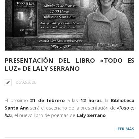
PRESENTACIÓN DEL LIBRO «TODO ES
LUZ» DE LALY SERRANO
06/02/2026
El próximo
21 de febrero
a las
12 horas
, la
Biblioteca
Santa Ana
será el escenario de la presentación de
«Todo es
luz»
, el nuevo libro de poemas de
Laly Serrano
.
LEER MÁS