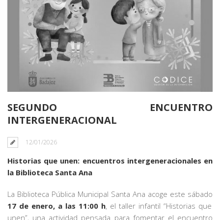
SEGUNDO ENCUENTRO
INTERGENERACIONAL
12/01/2026
Historias que unen: encuentros intergeneracionales en
la Biblioteca Santa Ana
La Biblioteca Pública Municipal Santa Ana acoge este sábado
17 de enero, a las 11:00 h
, el taller infantil “Historias que
unen”, una actividad pensada para fomentar el encuentro