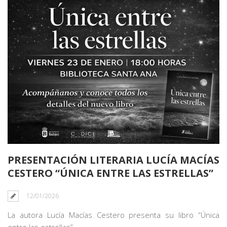
PRESENTACIÓN LITERARIA LUCÍA MACÍAS
CESTERO “ÚNICA ENTRE LAS ESTRELLAS”
12/01/2026
La autora Lucía Macías Cestero presenta su libro “Única