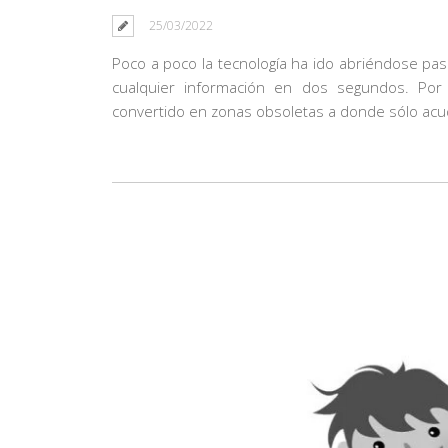
25/03/2022
Poco a poco la tecnología ha ido abriéndose pa
cualquier información en dos segundos. Por
convertido en zonas obsoletas a donde sólo acu