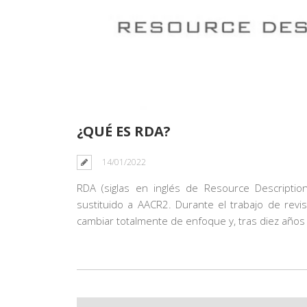
¿QUÉ ES RDA?
14/01/2022
RDA (siglas en inglés de
Resource Descriptio
sustituido a AACR2. Durante el trabajo de revi
cambiar totalmente de enfoque y, tras diez años