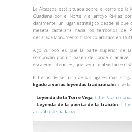
La Alcazaba está situada sobre el cerro de la M
Guadiana por el Norte y el arroyo Rivillas por
claramente, un lugar estratégico desde el que 
meseta castellana hacia los territorios de P
declarada Monumento histórico-artístico en 1931
Algo curioso es que la parte superior de la
comunican por un paseo de ronda o adarve, 
escaleras interiores, que permite al visitante dis
El hecho de ser uno de los lugares más antigu
ligado a varias leyendas tradicionales
que la 
–
Leyenda de la Torre Vieja
:
https://patrimonio
–
Leyenda de la puerta de la traición
:
https
alcazaba-de-badajoz/