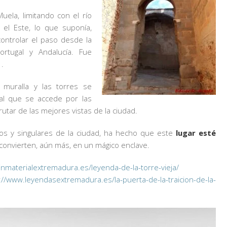
uela, limitando con el río
 el Este, lo que suponía,
controlar el paso desde la
ortugal y Andalucía. Fue
.
 muralla y las torres se
al que se accede por las
frutar de las mejores vistas de la ciudad.
os y singulares de la ciudad, ha hecho que este
lugar esté
convierten, aún más, en un mágico enclave.
inmaterialextremadura.es/leyenda-de-la-torre-vieja/
://www.leyendasextremadura.es/la-puerta-de-la-traicion-de-la-