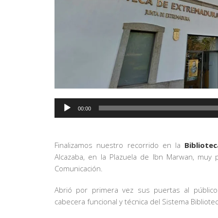
Reproductor
00:00
de
audio
Finalizamos nuestro recorrido en la
Bibliote
Alcazaba, en la Plazuela de Ibn Marwan, muy p
Comunicación.
Abrió por primera vez sus puertas al públi
cabecera funcional y técnica del Sistema Bibliot