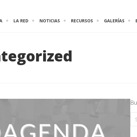
A
LA RED
NOTICIAS
RECURSOS
GALERÍAS
tegorized
Bu