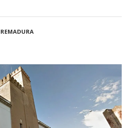
XTREMADURA