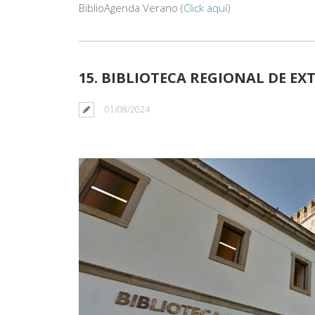
BiblioAgenda Verano (
Click aquí
)
15. BIBLIOTECA REGIONAL DE E
01/08/2024