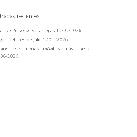
tradas recientes
ler de Pulseras Veraniegas
17/07/2026
gen del mes de Julio
12/07/2026
rano con menos móvil y más libros
/06/2026