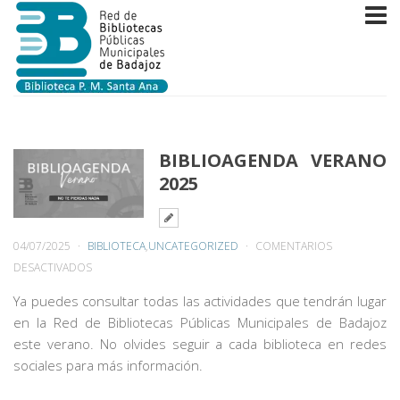
BIBLIOAGENDA VERANO
2025
04/07/2025
BIBLIOTECA
,
UNCATEGORIZED
COMENTARIOS
EN
DESACTIVADOS
BIBLIOAGENDA
Ya puedes consultar todas las actividades que tendrán lugar
VERANO
en la Red de Bibliotecas Públicas Municipales de Badajoz
2025
este verano. No olvides seguir a cada biblioteca en redes
sociales para más información.