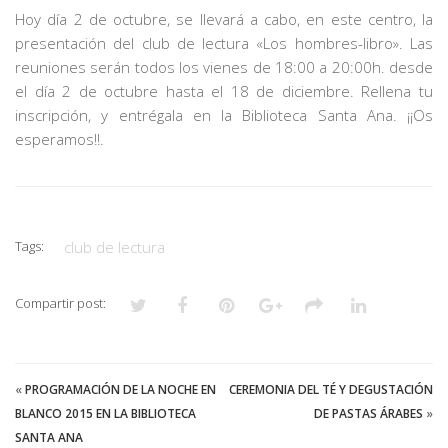
CLUB
Hoy día 2 de octubre, se llevará a cabo, en este centro, la
DE
presentación del club de lectura «Los hombres-libro».
Las
LECTURA
reuniones serán todos los vienes de 18:00 a 20:00h. desde
«LOS
el día 2 de octubre hasta el 18 de diciembre. Rellena tu
HOMBRES-
inscripción, y entrégala en la Biblioteca Santa Ana. ¡¡Os
LIBRO»
esperamos!!.
Tags:
club de lectura
Compartir post:
«
PROGRAMACIÓN DE LA NOCHE EN
CEREMONIA DEL TÉ Y DEGUSTACIÓN
BLANCO 2015 EN LA BIBLIOTECA
DE PASTAS ÁRABES
»
SANTA ANA