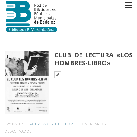
CLUB DE LECTURA «LOS
HOMBRES-LIBRO»
02/10/2015
ACTIVIDADES
,
BIBLIOTECA
COMENTARIOS
EN
DESACTIVADOS