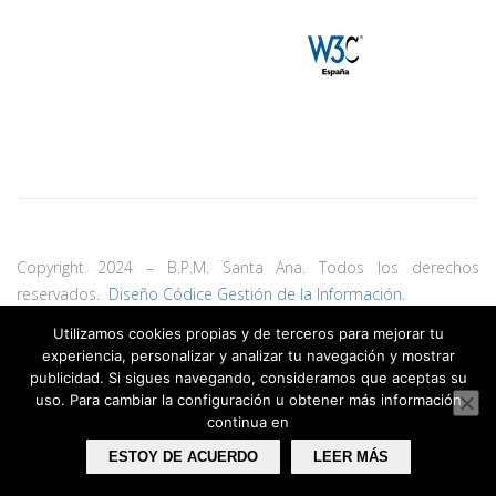
Copyright 2024 – B.P.M. Santa Ana. Todos los derechos
reservados.
Diseño Códice Gestión de la Información.
Utilizamos cookies propias y de terceros para mejorar tu
experiencia, personalizar y analizar tu navegación y mostrar
publicidad. Si sigues navegando, consideramos que aceptas su
uso. Para cambiar la configuración u obtener más información
continua en
ESTOY DE ACUERDO
LEER MÁS