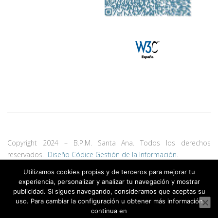
Copyright 2024 – B.P.M. Santa Ana. Todos los derechos
reservados.
Diseño Códice Gestión de la Información.
Utilizamos cookies propias y de terceros para mejorar tu
experiencia, personalizar y analizar tu navegación y mostrar
publicidad. Si sigues navegando, consideramos que aceptas su
uso. Para cambiar la configuración u obtener más información
continua en