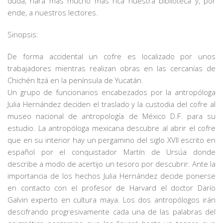
duda, hará más mucho más rica nuestra biblioteca y, por
ende, a nuestros lectores.
Sinopsis:
De forma accidental un cofre es localizado por unos
trabajadores mientras realizan obras en las cercanías de
Chichén Itzá en la península de Yucatán.
Un grupo de funcionarios encabezados por la antropóloga
Julia Hernández deciden el traslado y la custodia del cofre al
museo nacional de antropología de México D.F. para su
estudio. La antropóloga mexicana descubre al abrir el cofre
que en su interior hay un pergamino del siglo XVII escrito en
español por el conquistador Martín de Ursúa donde
describe a modo de acertijo un tesoro por descubrir. Ante la
importancia de los hechos Julia Hernández decide ponerse
en contacto con el profesor de Harvard el doctor Darío
Galvin experto en cultura maya. Los dos antropólogos irán
descifrando progresivamente cada una de las palabras del