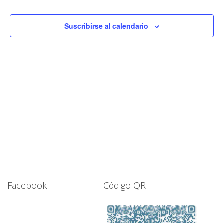
y
Eve
vistas
Suscribirse al calendario
de
Evento
Facebook
Código QR