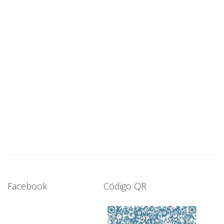
de
Evento
Facebook
Código QR